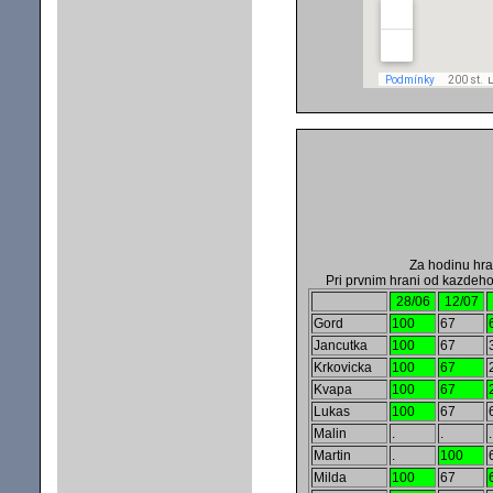
Za hodinu hran
Pri prvnim hrani od kazdeho
28/06
12/07
Gord
100
67
Jancutka
100
67
Krkovicka
100
67
Kvapa
100
67
Lukas
100
67
Malin
.
.
.
Martin
.
100
Milda
100
67