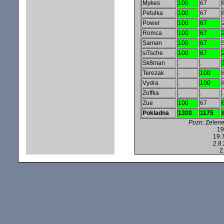
Mykes
100
67
Petulka
100
67
Power
100
67
Romca
100
67
Saman
100
67
siTsche
100
67
Sk8man
.
.
Terezak
.
100
Vydra
.
100
Zoffka
.
.
.
Zue
100
67
Pokladna
1300
1175
Pozn:
Zelene 
19
19.
2.8
2